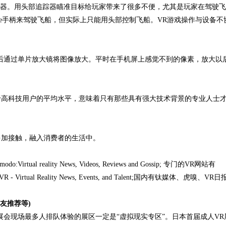
发射器。用头部追踪器瞄准目标给玩家带来了很多不便，尤其是玩家在驾驶
ive手柄来驾驶飞船，但实际上只能用头部控制飞船。VR游戏操作与设备不
通过单片放大镜将图像放大。平时在手机屏上感觉不到的像素，放大以
高科技用户的平均水平，意味着只有那些具有强大技术背景的专业人士
加接触，融入消费者的生活中。
ality News, Videos, Reviews and Gossip; 专门的VR网站有
ploadVR - Virtual Reality News, Events, and Talent;国内有钛媒体、虎嗅、VR
友推荐等)
现场最多人排队体验的展区一定是“虚拟现实专区”。日本首届成人VR