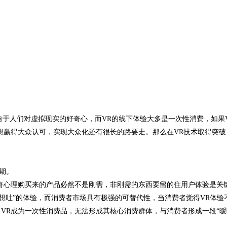
自于人们对虚拟现实的好奇心，而VR的线下体验大多是一次性消费，如果
想赢得大众认可，实现大众化还有很长的路要走。那么在VR技术取得突破
察期。
心理购买来的产品必然不是刚需，非刚需的东西要留的住用户体验是关
“想吐”的体验，而消费者市场具有极强的可替代性，当消费者觉得VR体验
VR成为一次性消费品，无法形成其核心消费群体，与消费者形成一段“暧