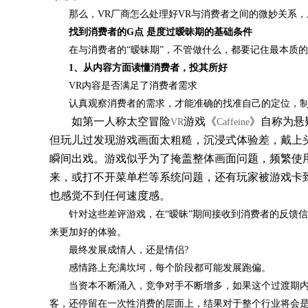
那么，VR厂商怎么处理好VR与消费者之间的微妙关系，成
找到消费者的G点 是度过暧昧期的基础条件
在与消费者的“暧昧期”，不管做什么，都要记住最本质的
1、从内容方面读懂消费者，投其所好
VR内容是否满足了消费者需求
认真观察消费者的需求，才能准确的找准自己的定位，制作
如第一人称太空冒险
游戏《
》自称为悬
VR
Caffeine
但玩儿过发现游戏画面太粗糙，沉浸式体验差，戴上
瞬间出戏。游戏似乎为了掩盖整体画面问题，频繁使
来，或打不开菜单栏等系统问题，还有玩家被游戏卡
也感觉不到任何速度感。
针对这些差评游戏，在“暧昧”期间接收到消费者的反馈信
来更加好的体验。
最终发展成情人，还是情侣?
感情路上充满坎坷，每个阶段都可能发展跑偏。
当资本不断涌入，竞争对手不断增多，如果这个过渡期内V
客，还停留在一次性消费的层面上，结果对于整个行业将会是