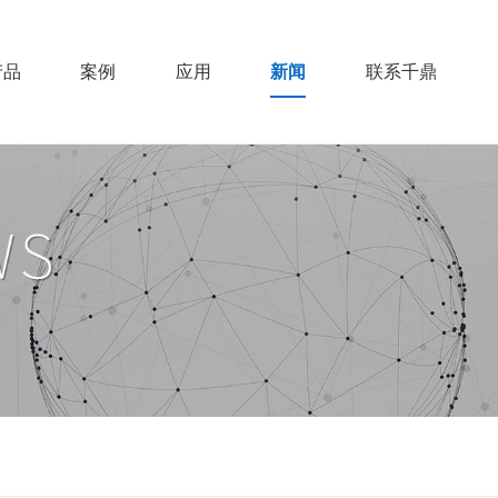
产品
案例
应用
新闻
联系千鼎