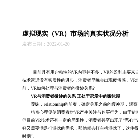
虚拟现实（VR）市场的真实状况分析
发布日期：2022-01-20
目前具有用户粘性的VR内容并不多，VR的盈利主要来
技术迟迟没有实质性的进步，消费者早晚会出现疲倦感，VR
前，VR如何处理与消费者的微妙关系?
VR与消费者微妙的关系 正处于恋爱中的暧昧期
暧昧，relationship的前奏，确定关系之前的缓冲期，观
猎奇心理促使消费者对VR产生关注与购买行为，由于猎奇
但目前VR技术还有一定的局限性，消费者甚至出现了“恶心”
好又需要满足打游戏的需求，那他就去打主机游戏了，这使得
时期”。