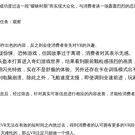
功度过这一段“暧昧时期”而实现大众化，与消费者谈一场轰轰烈烈的恋
任务：观察
出色的内容，反之则会使消费者丧失对VR的兴趣。
疑惊悚、恐怖游戏，但因故事过于离谱，消费者对其表示无感。
头盔本打算进入奇幻游戏世界，结果看到眼前颗粒感强烈的画质
用闪光特效，实在不是舒服的体验。另外还存在卡在训练模式出
到电脑崩溃。除此之外，飞船速度太慢，即使调到全速前进，玩
息后，经过筛选，针对真实可靠信息进行相应的内容改善，才能给消费者
R无法在有效的短时间之内熬过去，得到消费者的认可拥有更多的VR回
灾难性的，那么VR注定只能做一个情人。