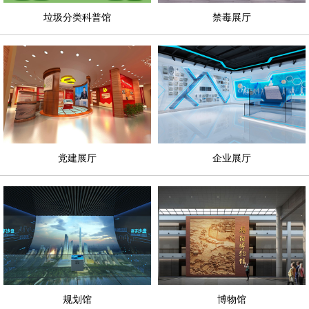
垃圾分类科普馆
禁毒展厅
党建展厅
企业展厅
规划馆
博物馆