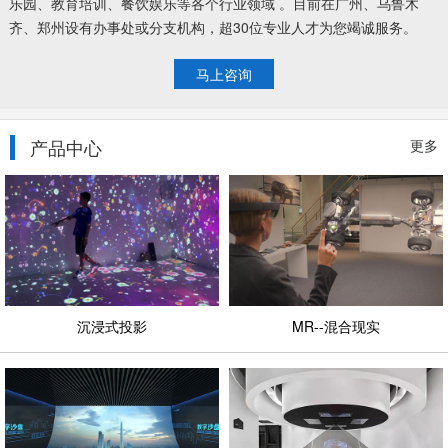
乐园、教育培训、餐饮娱乐等各个行业领域 。目前在广州、乌鲁木
齐、郑州设有办事处或分支机构，超30位专业人才为您竭诚服务。
马上咨询
产品中心
更多
沉浸式投影
MR--混合现实