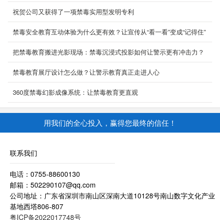
祝贺公司又获得了一项禁毒实用型发明专利
禁毒安全教育互动体验为什么更有效？让宣传从“看一看”变成“记得住”
把禁毒教育搬进光影现场：禁毒沉浸式投影如何让警示更有冲击力？
禁毒教育展厅设计怎么做？让警示教育真正走进人心
360度禁毒幻影成像系统：让禁毒教育更直观
用我们的全心投入，赢得您最终的信任！
联系我们
电话：0755-88600130
邮箱：502290107@qq.com
公司地址：广东省深圳市南山区深南大道10128号南山数字文化产业
基地西塔806-807
粤ICP备2022017748号